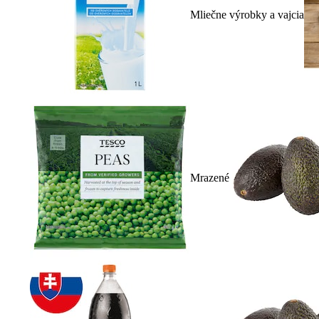
Mliečne výrobky a vajcia
Mrazené