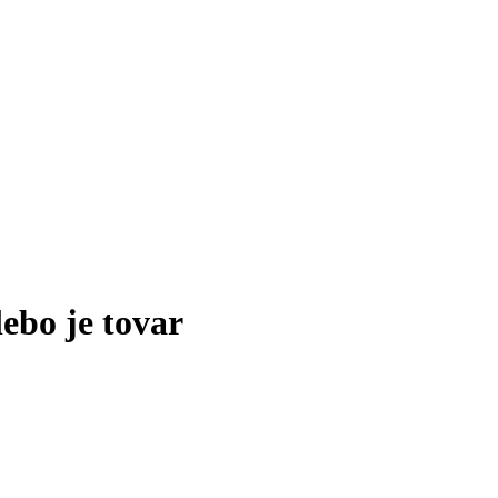
lebo je tovar