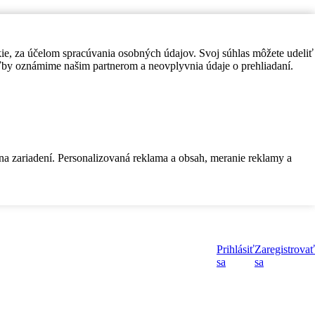
kie, za účelom spracúvania osobných údajov. Svoj súhlas môžete udeliť
by oznámime našim partnerom a neovplyvnia údaje o prehliadaní.
 na zariadení. Personalizovaná reklama a obsah, meranie reklamy a
Prihlásiť
Zaregistrovať
sa
sa