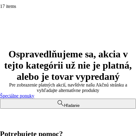
17 items
Ospravedlňujeme sa, akcia v
tejto kategórii už nie je platná,
alebo je tovar vypredaný
Pre zobrazenie platných akcií, navštívte našu Akčnú stránku a
vyhľadajte alternatívne produkty
Špeciálne ponuky
Hľadanie
Potrebujete pomoc?