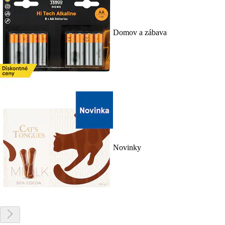
Domov a zábava
Novinky