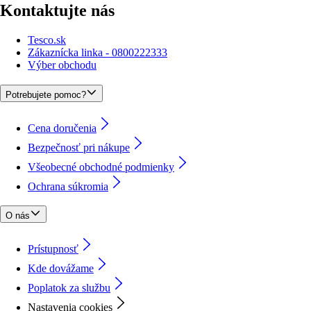
Kontaktujte nás
Tesco.sk
Zákaznícka linka - 0800222333
Výber obchodu
Potrebujete pomoc?
Cena doručenia
Bezpečnosť pri nákupe
Všeobecné obchodné podmienky
Ochrana súkromia
O nás
Prístupnosť
Kde dovážame
Poplatok za službu
Nastavenia cookies