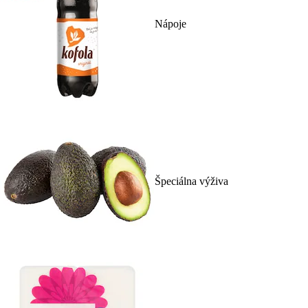
Nápoje
Špeciálna výživa