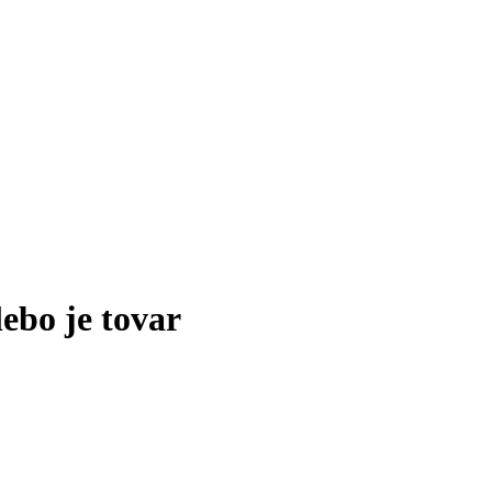
lebo je tovar