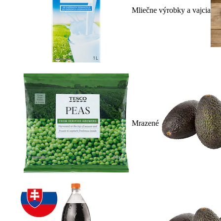
Mliečne výrobky a vajcia
Mrazené