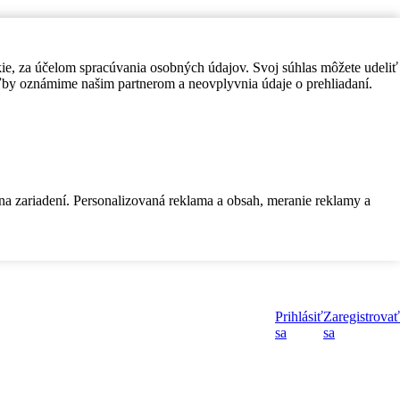
kie, za účelom spracúvania osobných údajov. Svoj súhlas môžete udeliť
by oznámime našim partnerom a neovplyvnia údaje o prehliadaní.
 na zariadení. Personalizovaná reklama a obsah, meranie reklamy a
Prihlásiť
Zaregistrovať
sa
sa