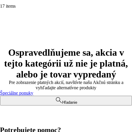
17 items
Ospravedlňujeme sa, akcia v
tejto kategórii už nie je platná,
alebo je tovar vypredaný
Pre zobrazenie platných akcií, navštívte našu Akčnú stránku a
vyhľadajte alternatívne produkty
Špeciálne ponuky
Hľadanie
Potrebujete pomoc?