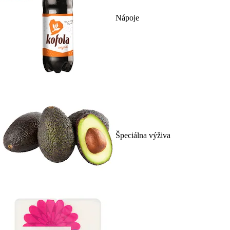
Nápoje
Špeciálna výživa