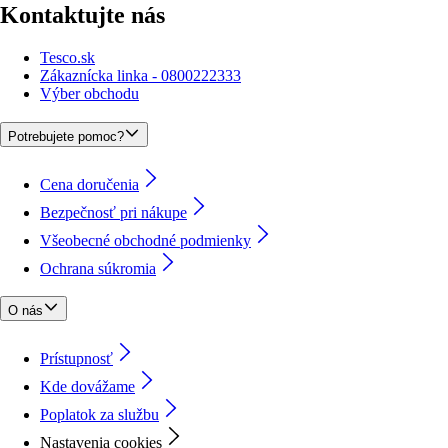
Kontaktujte nás
Tesco.sk
Zákaznícka linka - 0800222333
Výber obchodu
Potrebujete pomoc?
Cena doručenia
Bezpečnosť pri nákupe
Všeobecné obchodné podmienky
Ochrana súkromia
O nás
Prístupnosť
Kde dovážame
Poplatok za službu
Nastavenia cookies