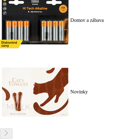
Domov a zábava
Novinky