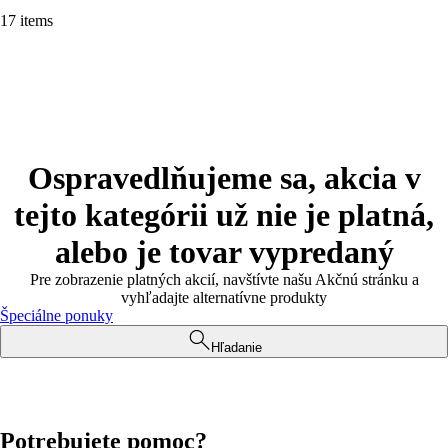
17 items
Ospravedlňujeme sa, akcia v
tejto kategórii už nie je platná,
alebo je tovar vypredaný
Pre zobrazenie platných akcií, navštívte našu Akčnú stránku a
vyhľadajte alternatívne produkty
Špeciálne ponuky
Hľadanie
Potrebujete pomoc?