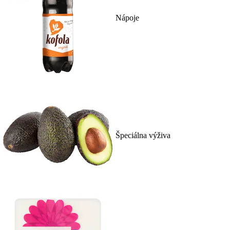
Nápoje
Špeciálna výživa