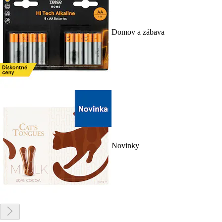
Domov a zábava
Novinky