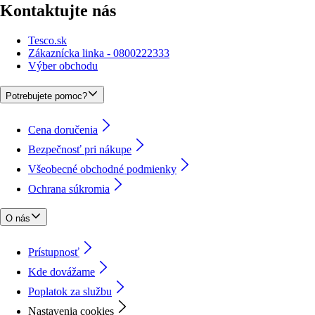
Kontaktujte nás
Tesco.sk
Zákaznícka linka - 0800222333
Výber obchodu
Potrebujete pomoc?
Cena doručenia
Bezpečnosť pri nákupe
Všeobecné obchodné podmienky
Ochrana súkromia
O nás
Prístupnosť
Kde dovážame
Poplatok za službu
Nastavenia cookies