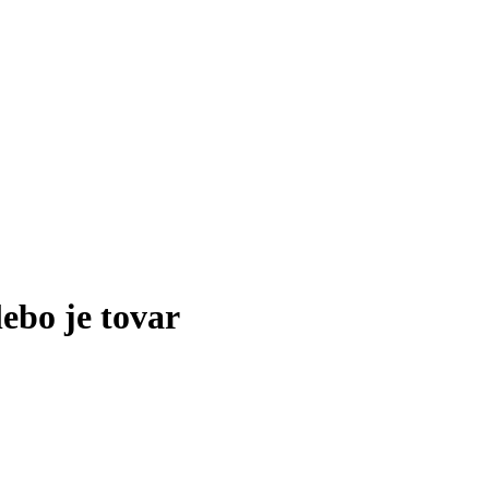
lebo je tovar