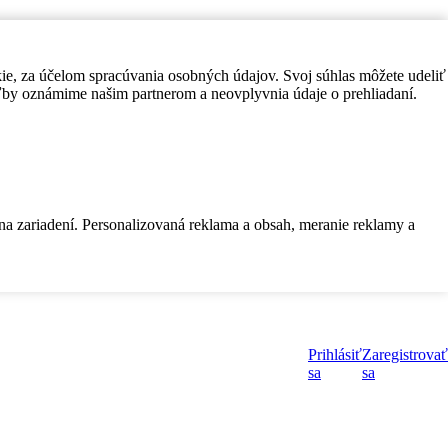
kie, za účelom spracúvania osobných údajov. Svoj súhlas môžete udeliť
by oznámime našim partnerom a neovplyvnia údaje o prehliadaní.
 na zariadení. Personalizovaná reklama a obsah, meranie reklamy a
Prihlásiť
Zaregistrovať
sa
sa