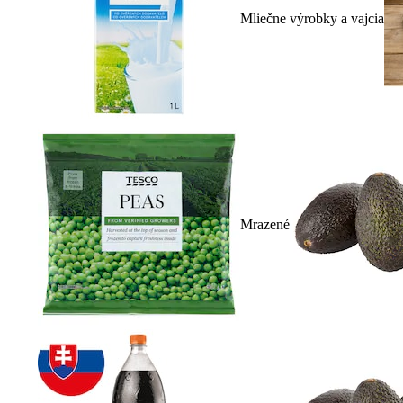
Mliečne výrobky a vajcia
Mrazené