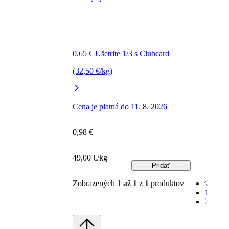
0,65 € Ušetrite 1/3 s Clubcard
(32,50 €/kg)
Cena je platná do 11. 8. 2026
0,98 €
49,00 €/kg
Pridať
Zobrazených
1 až 1
z
1
produktov
1