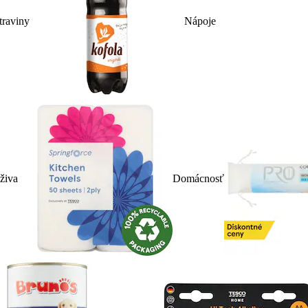
traviny
Nápoje
živa
Domácnosť