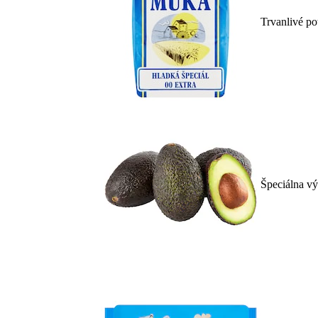
Trvanlivé po
Špeciálna vý