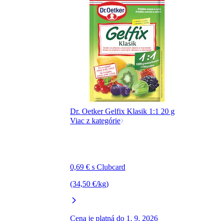
Dr. Oetker Gelfix Klasik 1:1 20 g
Viac z kategórie
0,69 € s Clubcard
(34,50 €/kg)
Cena je platná do 1. 9. 2026