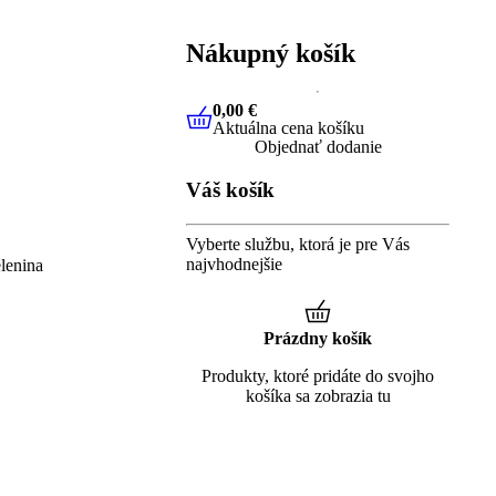
Nákupný košík
0,00 €
Aktuálna cena košíku
0,00 €
Aktuálna cena košíku
Objednať dodanie
Váš košík
Vyberte službu, ktorá je pre Vás
najvhodnejšie
lenina
Prázdny košík
Produkty, ktoré pridáte do svojho
košíka sa zobrazia tu