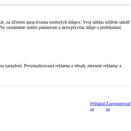
kie, za účelom spracúvania osobných údajov. Svoj súhlas môžete udeliť
by oznámime našim partnerom a neovplyvnia údaje o prehliadaní.
 na zariadení. Personalizovaná reklama a obsah, meranie reklamy a
Prihlásiť
Zaregistrovať
sa
sa