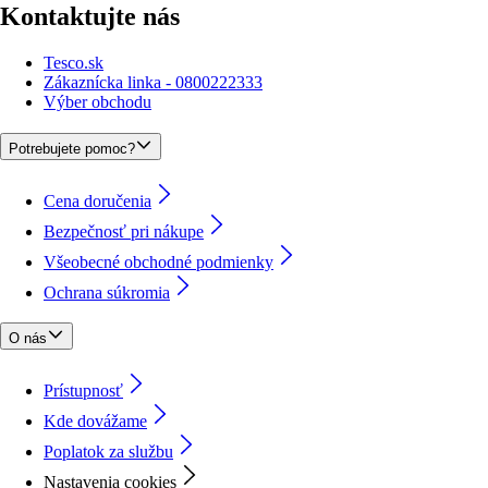
Kontaktujte nás
Tesco.sk
Zákaznícka linka - 0800222333
Výber obchodu
Potrebujete pomoc?
Cena doručenia
Bezpečnosť pri nákupe
Všeobecné obchodné podmienky
Ochrana súkromia
O nás
Prístupnosť
Kde dovážame
Poplatok za službu
Nastavenia cookies