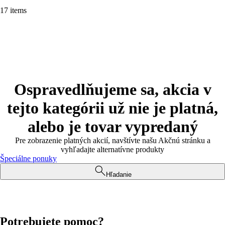
17 items
Ospravedlňujeme sa, akcia v
tejto kategórii už nie je platná,
alebo je tovar vypredaný
Pre zobrazenie platných akcií, navštívte našu Akčnú stránku a
vyhľadajte alternatívne produkty
Špeciálne ponuky
Hľadanie
Potrebujete pomoc?