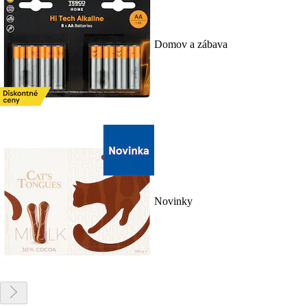
Domov a zábava
Novinky