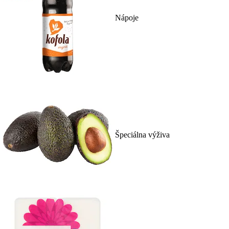
Nápoje
Špeciálna výživa