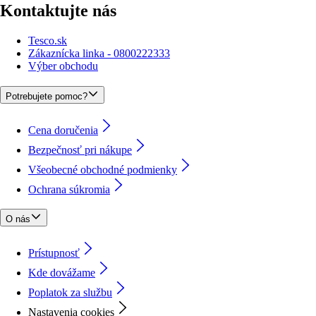
Kontaktujte nás
Tesco.sk
Zákaznícka linka - 0800222333
Výber obchodu
Potrebujete pomoc?
Cena doručenia
Bezpečnosť pri nákupe
Všeobecné obchodné podmienky
Ochrana súkromia
O nás
Prístupnosť
Kde dovážame
Poplatok za službu
Nastavenia cookies