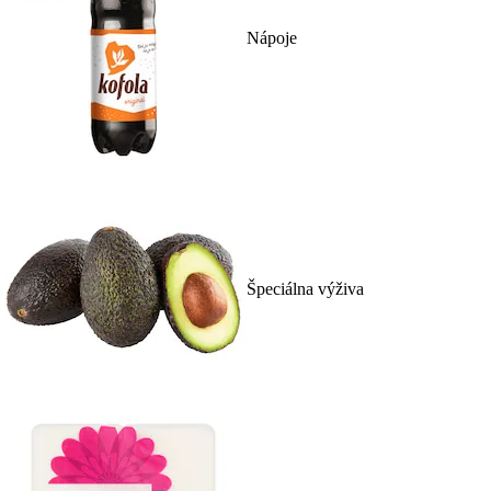
Nápoje
Špeciálna výživa