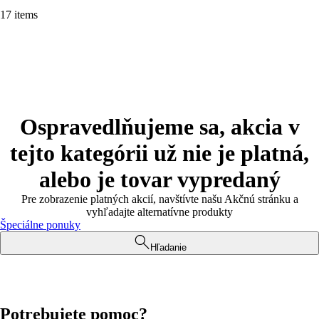
17 items
Ospravedlňujeme sa, akcia v
tejto kategórii už nie je platná,
alebo je tovar vypredaný
Pre zobrazenie platných akcií, navštívte našu Akčnú stránku a
vyhľadajte alternatívne produkty
Špeciálne ponuky
Hľadanie
Potrebujete pomoc?