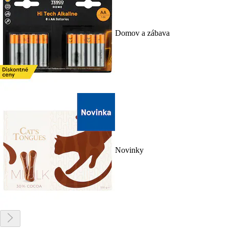
Domov a zábava
Novinky