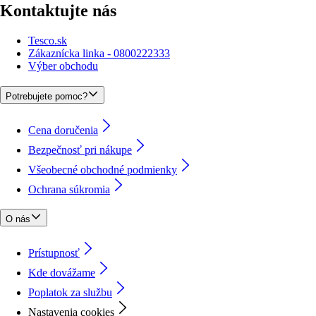
Kontaktujte nás
Tesco.sk
Zákaznícka linka - 0800222333
Výber obchodu
Potrebujete pomoc?
Cena doručenia
Bezpečnosť pri nákupe
Všeobecné obchodné podmienky
Ochrana súkromia
O nás
Prístupnosť
Kde dovážame
Poplatok za službu
Nastavenia cookies