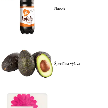
Nápoje
Špeciálna výživa