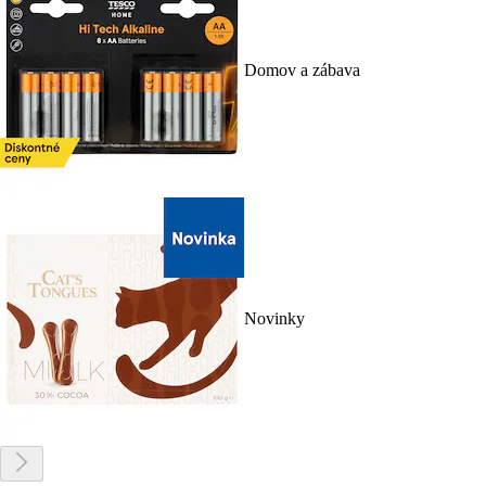
Domov a zábava
Novinky