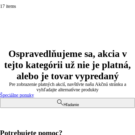
17 items
Ospravedlňujeme sa, akcia v
tejto kategórii už nie je platná,
alebo je tovar vypredaný
Pre zobrazenie platných akcií, navštívte našu Akčnú stránku a
vyhľadajte alternatívne produkty
Špeciálne ponuky
Hľadanie
Potrebujete pomoc?