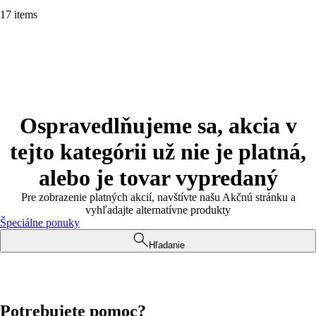
17 items
Ospravedlňujeme sa, akcia v
tejto kategórii už nie je platná,
alebo je tovar vypredaný
Pre zobrazenie platných akcií, navštívte našu Akčnú stránku a
vyhľadajte alternatívne produkty
Špeciálne ponuky
Hľadanie
Potrebujete pomoc?