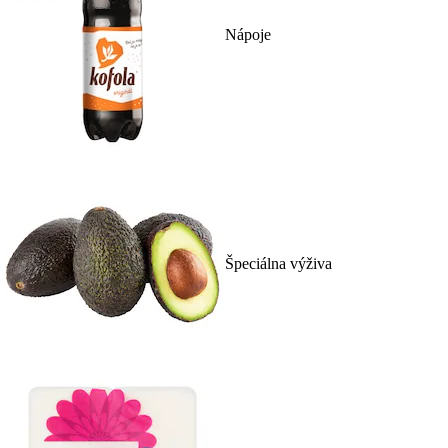
Nápoje
Špeciálna výživa