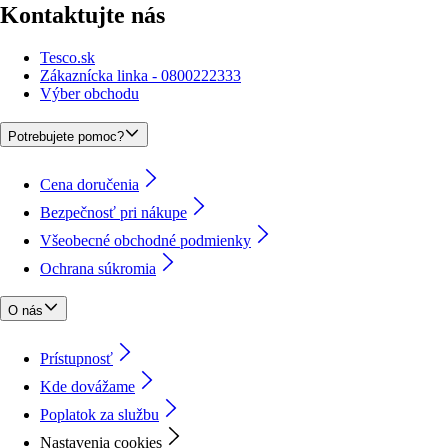
Kontaktujte nás
Tesco.sk
Zákaznícka linka - 0800222333
Výber obchodu
Potrebujete pomoc?
Cena doručenia
Bezpečnosť pri nákupe
Všeobecné obchodné podmienky
Ochrana súkromia
O nás
Prístupnosť
Kde dovážame
Poplatok za službu
Nastavenia cookies