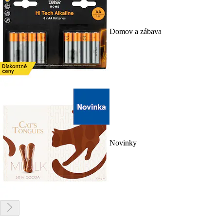
Domov a zábava
Novinky