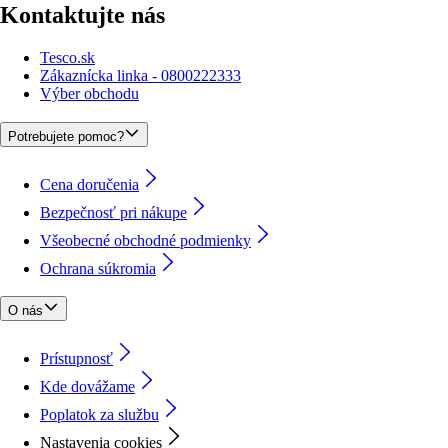
Kontaktujte nás
Tesco.sk
Zákaznícka linka - 0800222333
Výber obchodu
Potrebujete pomoc?
Cena doručenia
Bezpečnosť pri nákupe
Všeobecné obchodné podmienky
Ochrana súkromia
O nás
Prístupnosť
Kde dovážame
Poplatok za službu
Nastavenia cookies