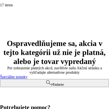
17 items
Ospravedlňujeme sa, akcia v
tejto kategórii už nie je platná,
alebo je tovar vypredaný
Pre zobrazenie platných akcií, navštívte našu Akčnú stránku a
vyhľadajte alternatívne produkty
Špeciálne ponuky
Hľadanie
Potrebujete pomoc?