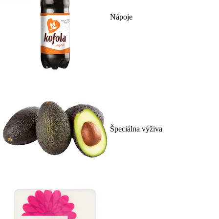
Nápoje
Špeciálna výživa