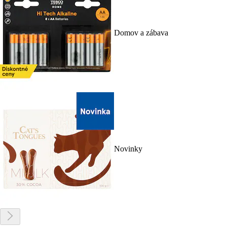
Domov a zábava
Novinky