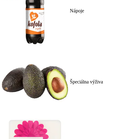
Nápoje
Špeciálna výživa