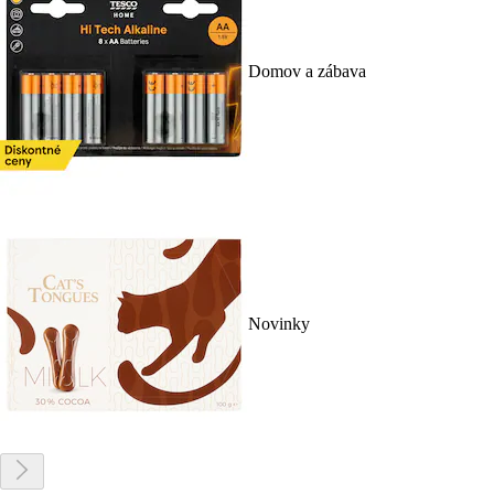
Domov a zábava
Novinky