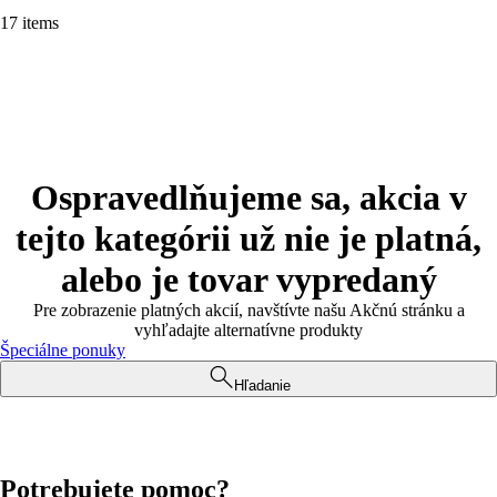
17 items
Ospravedlňujeme sa, akcia v
tejto kategórii už nie je platná,
alebo je tovar vypredaný
Pre zobrazenie platných akcií, navštívte našu Akčnú stránku a
vyhľadajte alternatívne produkty
Špeciálne ponuky
Hľadanie
Potrebujete pomoc?