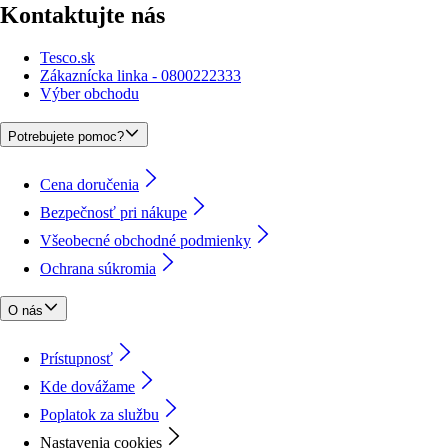
Kontaktujte nás
Tesco.sk
Zákaznícka linka - 0800222333
Výber obchodu
Potrebujete pomoc?
Cena doručenia
Bezpečnosť pri nákupe
Všeobecné obchodné podmienky
Ochrana súkromia
O nás
Prístupnosť
Kde dovážame
Poplatok za službu
Nastavenia cookies