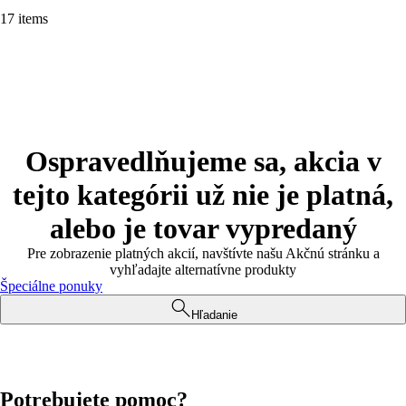
17 items
Ospravedlňujeme sa, akcia v
tejto kategórii už nie je platná,
alebo je tovar vypredaný
Pre zobrazenie platných akcií, navštívte našu Akčnú stránku a
vyhľadajte alternatívne produkty
Špeciálne ponuky
Hľadanie
Potrebujete pomoc?