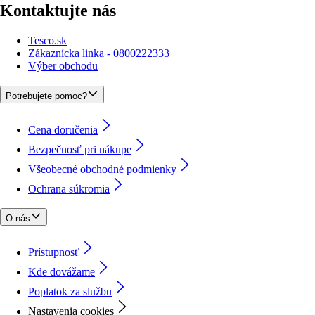
Kontaktujte nás
Tesco.sk
Zákaznícka linka - 0800222333
Výber obchodu
Potrebujete pomoc?
Cena doručenia
Bezpečnosť pri nákupe
Všeobecné obchodné podmienky
Ochrana súkromia
O nás
Prístupnosť
Kde dovážame
Poplatok za službu
Nastavenia cookies