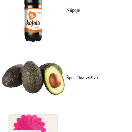
Nápoje
Špeciálna výživa