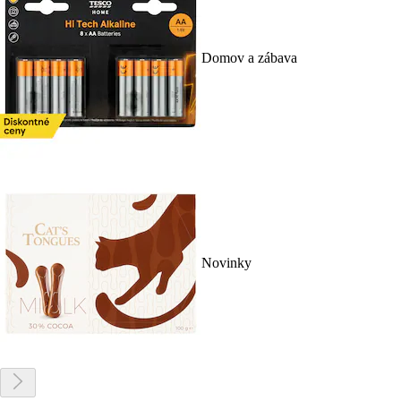
Domov a zábava
Novinky