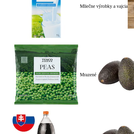
Mliečne výrobky a vajcia
Mrazené