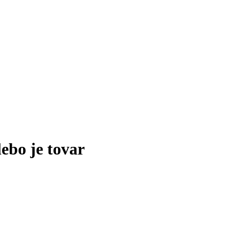
lebo je tovar