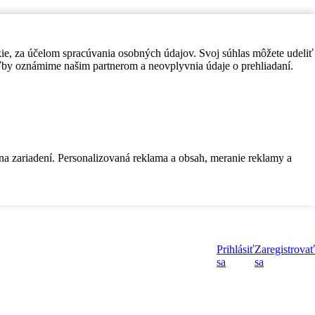
kie, za účelom spracúvania osobných údajov. Svoj súhlas môžete udeliť
by oznámime našim partnerom a neovplyvnia údaje o prehliadaní.
 na zariadení. Personalizovaná reklama a obsah, meranie reklamy a
Prihlásiť
Zaregistrovať
sa
sa