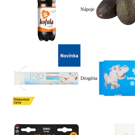
Nápoje
Drogéria