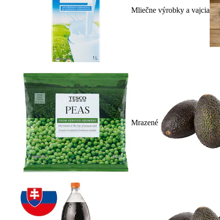
Mliečne výrobky a vajcia
Mrazené