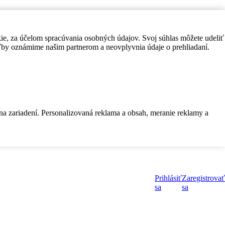
kie, za účelom spracúvania osobných údajov. Svoj súhlas môžete udeliť
by oznámime našim partnerom a neovplyvnia údaje o prehliadaní.
 na zariadení. Personalizovaná reklama a obsah, meranie reklamy a
Prihlásiť
Zaregistrovať
sa
sa