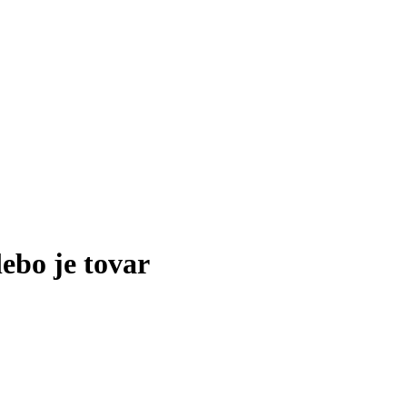
lebo je tovar