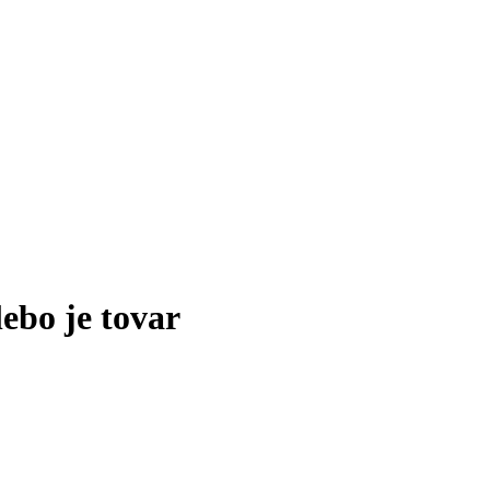
lebo je tovar