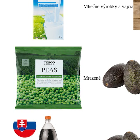
Mliečne výrobky a vajcia
Mrazené