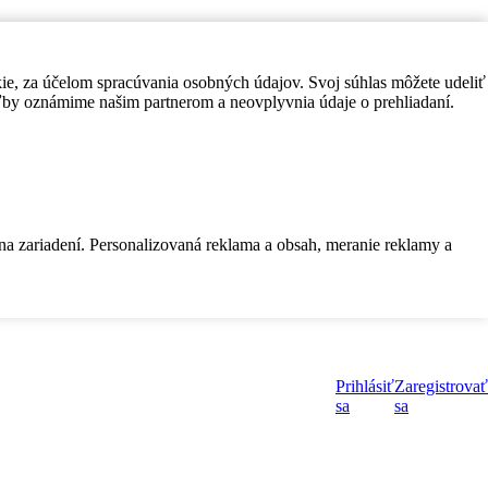
kie, za účelom spracúvania osobných údajov. Svoj súhlas môžete udeliť
by oznámime našim partnerom a neovplyvnia údaje o prehliadaní.
 na zariadení. Personalizovaná reklama a obsah, meranie reklamy a
Prihlásiť
Zaregistrovať
sa
sa