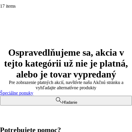
17 items
Ospravedlňujeme sa, akcia v
tejto kategórii už nie je platná,
alebo je tovar vypredaný
Pre zobrazenie platných akcií, navštívte našu Akčnú stránku a
vyhľadajte alternatívne produkty
Špeciálne ponuky
Hľadanie
Potrebujete pomoc?