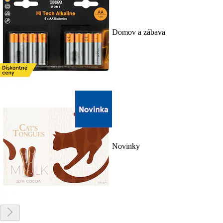
Domov a zábava
Novinky