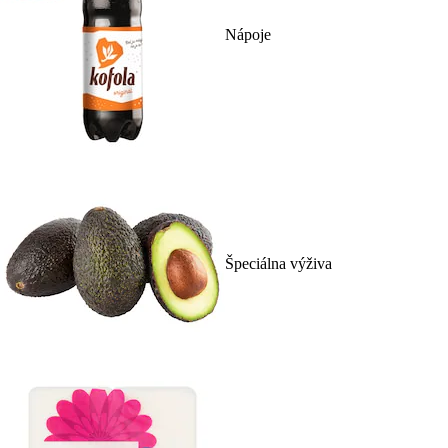
Nápoje
Špeciálna výživa