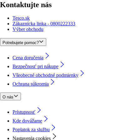
Kontaktujte nás
Tesco.sk
Zákaznícka linka - 0800222333
Výber obchodu
Potrebujete pomoc?
Cena doručenia
Bezpečnosť pri nákupe
Všeobecné obchodné podmienky
Ochrana súkromia
O nás
Prístupnosť
Kde dovážame
Poplatok za službu
Nastavenia cookies