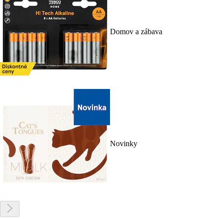
Domov a zábava
Novinky