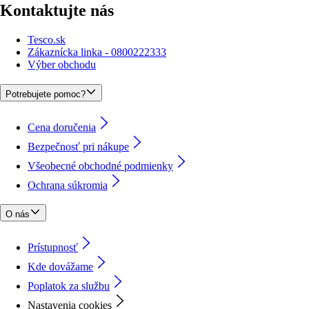
Kontaktujte nás
Tesco.sk
Zákaznícka linka - 0800222333
Výber obchodu
Potrebujete pomoc?
Cena doručenia
Bezpečnosť pri nákupe
Všeobecné obchodné podmienky
Ochrana súkromia
O nás
Prístupnosť
Kde dovážame
Poplatok za službu
Nastavenia cookies