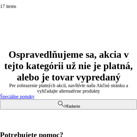
17 items
Ospravedlňujeme sa, akcia v
tejto kategórii už nie je platná,
alebo je tovar vypredaný
Pre zobrazenie platných akcií, navštívte našu Akčnú stránku a
vyhľadajte alternatívne produkty
Špeciálne ponuky
Hľadanie
Potrebujete pomoc?