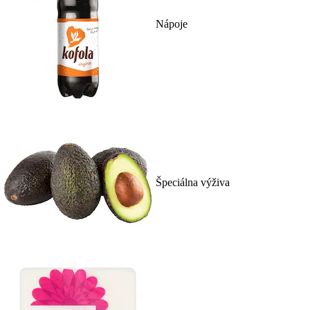
Nápoje
Špeciálna výživa