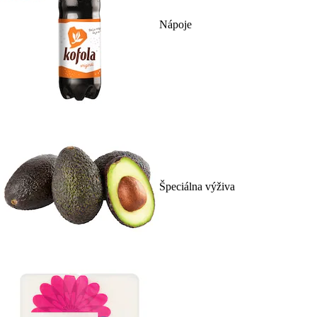
Nápoje
Špeciálna výživa