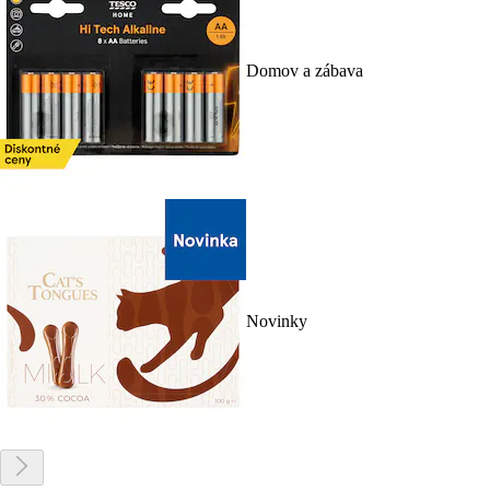
Domov a zábava
Novinky