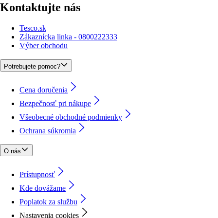
Kontaktujte nás
Tesco.sk
Zákaznícka linka - 0800222333
Výber obchodu
Potrebujete pomoc?
Cena doručenia
Bezpečnosť pri nákupe
Všeobecné obchodné podmienky
Ochrana súkromia
O nás
Prístupnosť
Kde dovážame
Poplatok za službu
Nastavenia cookies