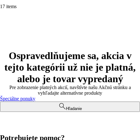
17 items
Ospravedlňujeme sa, akcia v
tejto kategórii už nie je platná,
alebo je tovar vypredaný
Pre zobrazenie platných akcií, navštívte našu Akčnú stránku a
vyhľadajte alternatívne produkty
Špeciálne ponuky
Hľadanie
Potrebujete pomoc?