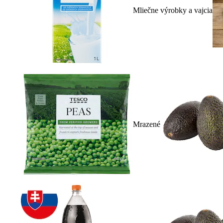
Mliečne výrobky a vajcia
Mrazené