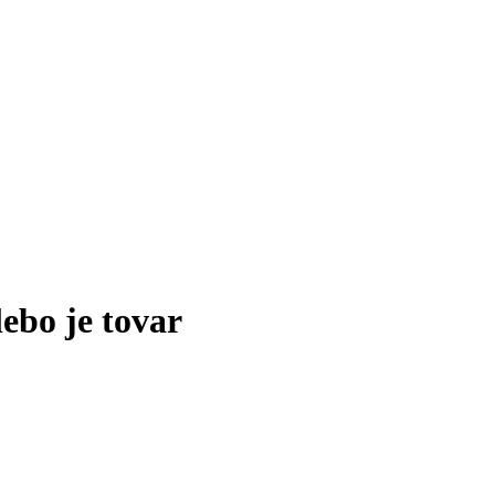
lebo je tovar