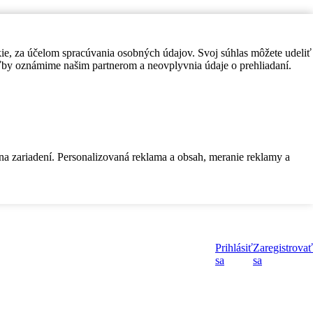
kie, za účelom spracúvania osobných údajov. Svoj súhlas môžete udeliť
by oznámime našim partnerom a neovplyvnia údaje o prehliadaní.
 na zariadení. Personalizovaná reklama a obsah, meranie reklamy a
Prihlásiť
Zaregistrovať
sa
sa