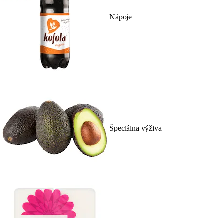
Nápoje
Špeciálna výživa