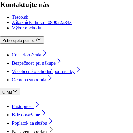
Kontaktujte nás
Tesco.sk
Zákaznícka linka - 0800222333
Výber obchodu
Potrebujete pomoc?
Cena doručenia
Bezpečnosť pri nákupe
Všeobecné obchodné podmienky
Ochrana súkromia
O nás
Prístupnosť
Kde dovážame
Poplatok za službu
Nastavenia cookies