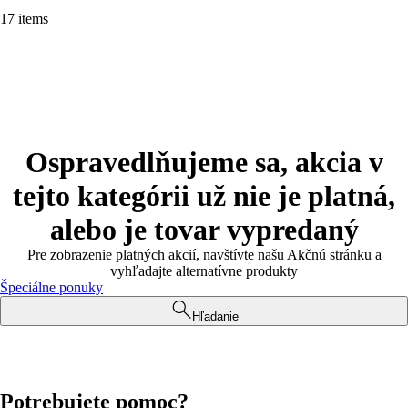
17 items
Ospravedlňujeme sa, akcia v
tejto kategórii už nie je platná,
alebo je tovar vypredaný
Pre zobrazenie platných akcií, navštívte našu Akčnú stránku a
vyhľadajte alternatívne produkty
Špeciálne ponuky
Hľadanie
Potrebujete pomoc?