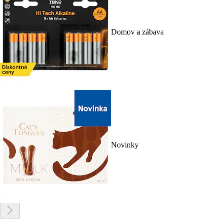
Domov a zábava
Novinky