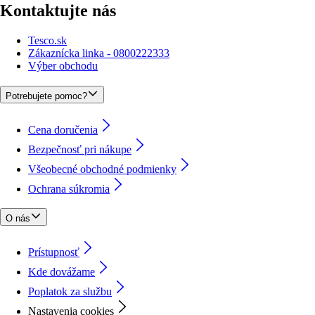
Kontaktujte nás
Tesco.sk
Zákaznícka linka - 0800222333
Výber obchodu
Potrebujete pomoc?
Cena doručenia
Bezpečnosť pri nákupe
Všeobecné obchodné podmienky
Ochrana súkromia
O nás
Prístupnosť
Kde dovážame
Poplatok za službu
Nastavenia cookies