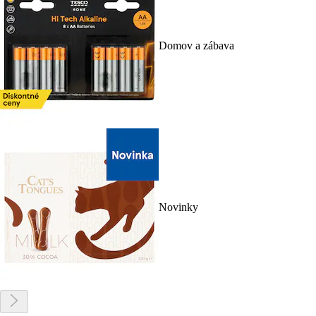
Domov a zábava
Novinky