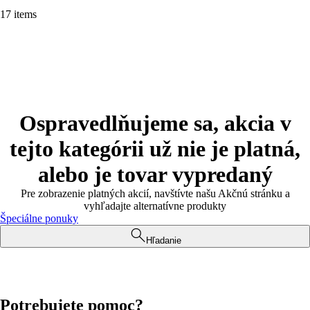
17 items
Ospravedlňujeme sa, akcia v
tejto kategórii už nie je platná,
alebo je tovar vypredaný
Pre zobrazenie platných akcií, navštívte našu Akčnú stránku a
vyhľadajte alternatívne produkty
Špeciálne ponuky
Hľadanie
Potrebujete pomoc?