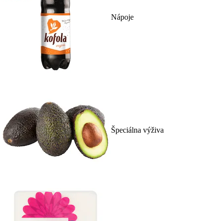
Nápoje
Špeciálna výživa