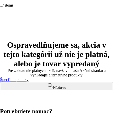
17 items
Ospravedlňujeme sa, akcia v
tejto kategórii už nie je platná,
alebo je tovar vypredaný
Pre zobrazenie platných akcií, navštívte našu Akčnú stránku a
vyhľadajte alternatívne produkty
Špeciálne ponuky
Hľadanie
Potrebujete pomoc?