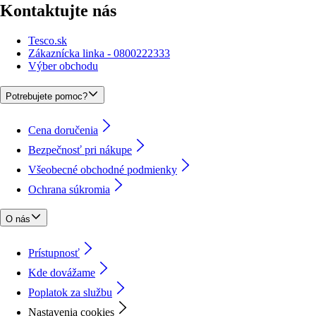
Kontaktujte nás
Tesco.sk
Zákaznícka linka - 0800222333
Výber obchodu
Potrebujete pomoc?
Cena doručenia
Bezpečnosť pri nákupe
Všeobecné obchodné podmienky
Ochrana súkromia
O nás
Prístupnosť
Kde dovážame
Poplatok za službu
Nastavenia cookies