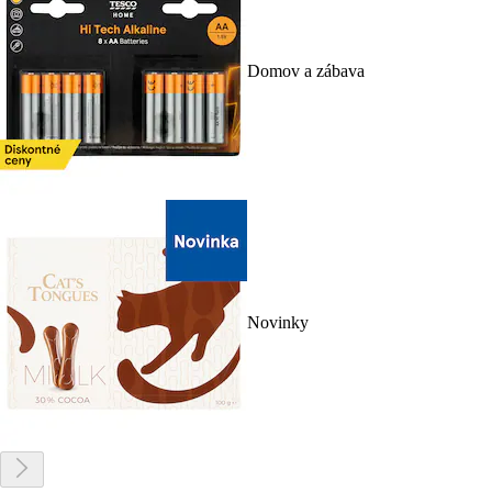
Domov a zábava
Novinky