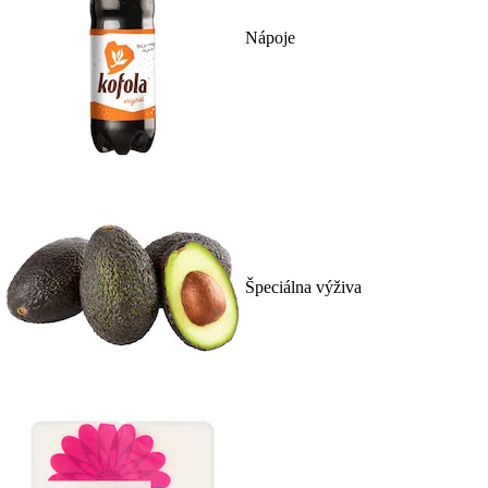
Nápoje
Špeciálna výživa