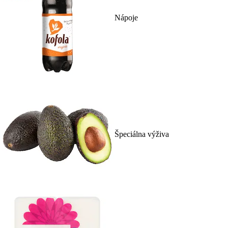
Nápoje
Špeciálna výživa