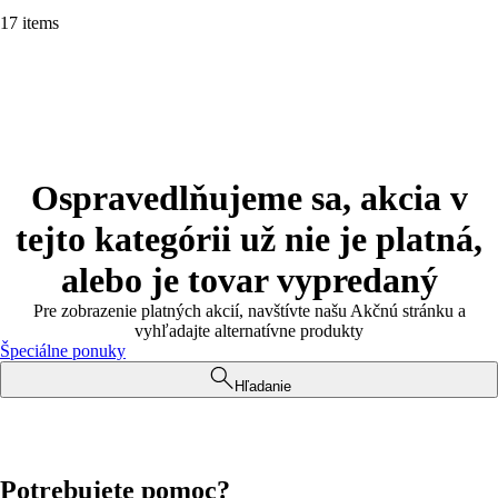
17 items
Ospravedlňujeme sa, akcia v
tejto kategórii už nie je platná,
alebo je tovar vypredaný
Pre zobrazenie platných akcií, navštívte našu Akčnú stránku a
vyhľadajte alternatívne produkty
Špeciálne ponuky
Hľadanie
Potrebujete pomoc?