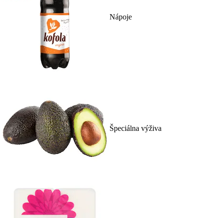
Nápoje
Špeciálna výživa