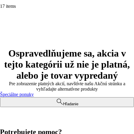
17 items
Ospravedlňujeme sa, akcia v
tejto kategórii už nie je platná,
alebo je tovar vypredaný
Pre zobrazenie platných akcií, navštívte našu Akčnú stránku a
vyhľadajte alternatívne produkty
Špeciálne ponuky
Hľadanie
Potrebujete pomoc?