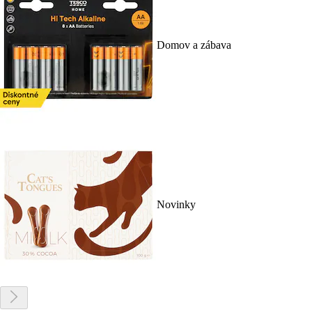
Domov a zábava
Novinky