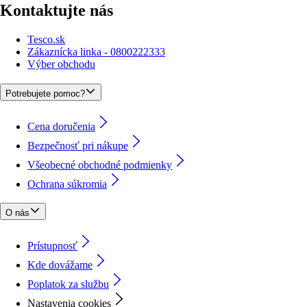
Kontaktujte nás
Tesco.sk
Zákaznícka linka - 0800222333
Výber obchodu
Potrebujete pomoc?
Cena doručenia
Bezpečnosť pri nákupe
Všeobecné obchodné podmienky
Ochrana súkromia
O nás
Prístupnosť
Kde dovážame
Poplatok za službu
Nastavenia cookies