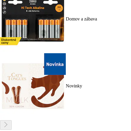
Domov a zábava
Novinky