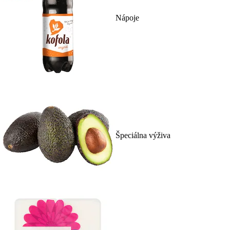
Nápoje
Špeciálna výživa