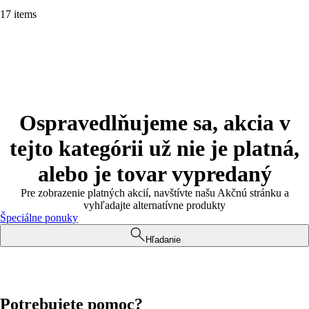
17 items
Ospravedlňujeme sa, akcia v
tejto kategórii už nie je platná,
alebo je tovar vypredaný
Pre zobrazenie platných akcií, navštívte našu Akčnú stránku a
vyhľadajte alternatívne produkty
Špeciálne ponuky
Hľadanie
Potrebujete pomoc?