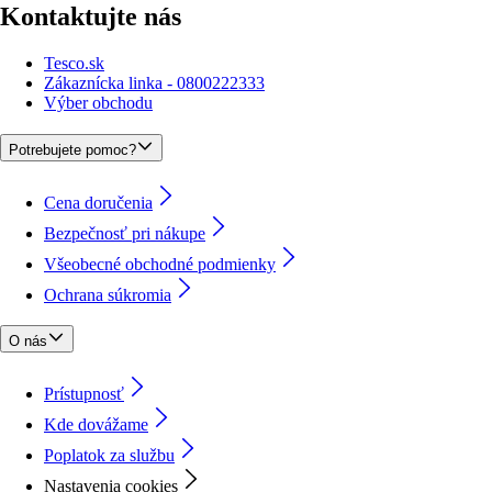
Kontaktujte nás
Tesco.sk
Zákaznícka linka - 0800222333
Výber obchodu
Potrebujete pomoc?
Cena doručenia
Bezpečnosť pri nákupe
Všeobecné obchodné podmienky
Ochrana súkromia
O nás
Prístupnosť
Kde dovážame
Poplatok za službu
Nastavenia cookies