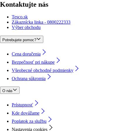
Kontaktujte nás
Tesco.sk
Zákaznícka linka - 0800222333
Výber obchodu
Potrebujete pomoc?
Cena doručenia
Bezpečnosť pri nákupe
Všeobecné obchodné podmienky
Ochrana súkromia
O nás
Prístupnosť
Kde dovážame
Poplatok za službu
Nastavenia cookies