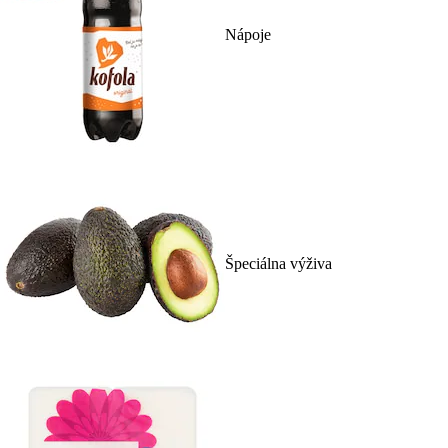
Nápoje
Špeciálna výživa