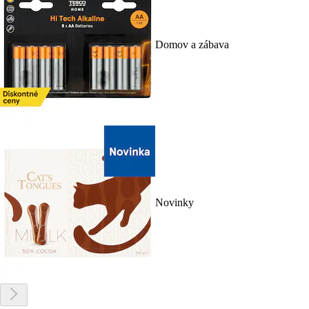
Domov a zábava
Novinky