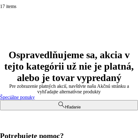
17 items
Ospravedlňujeme sa, akcia v
tejto kategórii už nie je platná,
alebo je tovar vypredaný
Pre zobrazenie platných akcií, navštívte našu Akčnú stránku a
vyhľadajte alternatívne produkty
Špeciálne ponuky
Hľadanie
Potrebujete pomoc?