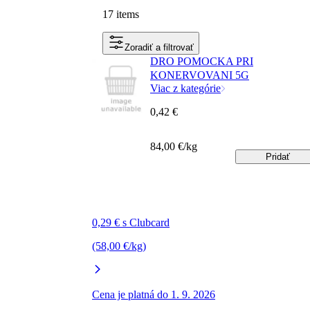
17 items
Zoradiť a filtrovať
DRO POMOCKA PRI
KONERVOVANI 5G
Viac z kategórie
0,42 €
84,00 €/kg
Pridať
0,29 € s Clubcard
(58,00 €/kg)
Cena je platná do 1. 9. 2026