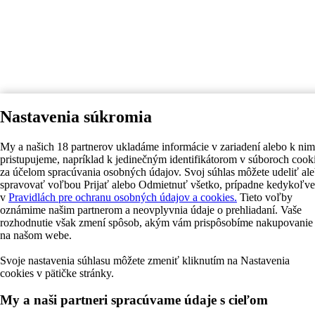
Nastavenia súkromia
My a našich 18 partnerov ukladáme informácie v zariadení alebo k nim
pristupujeme, napríklad k jedinečným identifikátorom v súboroch cook
za účelom spracúvania osobných údajov. Svoj súhlas môžete udeliť al
spravovať voľbou Prijať alebo Odmietnuť všetko, prípadne kedykoľv
v
Pravidlách pre ochranu osobných údajov a cookies.
Tieto voľby
oznámime našim partnerom a neovplyvnia údaje o prehliadaní. Vaše
rozhodnutie však zmení spôsob, akým vám prispôsobíme nakupovanie
na našom webe.
Svoje nastavenia súhlasu môžete zmeniť kliknutím na Nastavenia
cookies v pätičke stránky.
My a naši partneri spracúvame údaje s cieľom