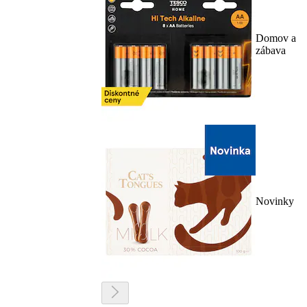
Domov a
zábava
Novinky