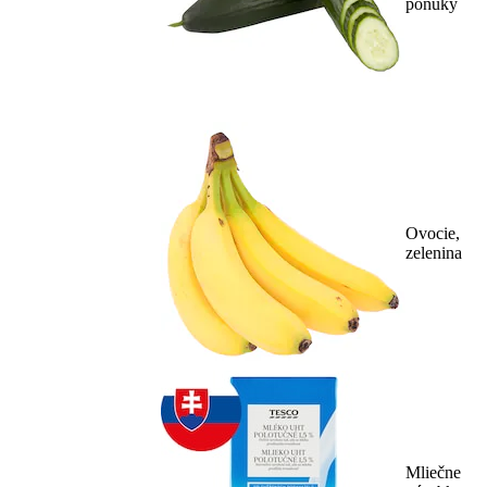
ponuky
Ovocie,
zelenina
Mliečne