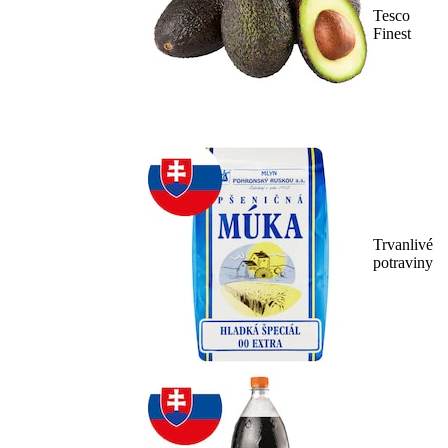
Tesco
Finest
Trvanlivé
potraviny