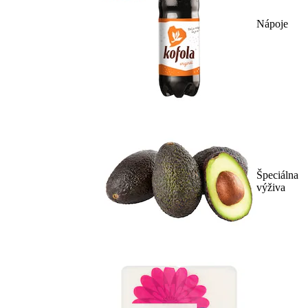
Nápoje
Špeciálna
výživa