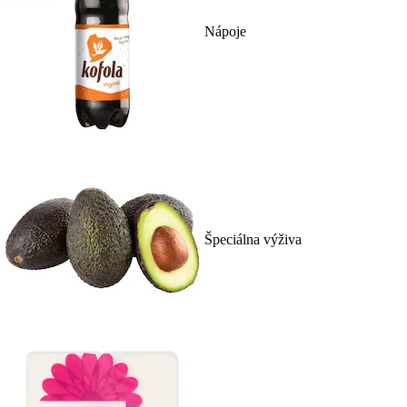
Nápoje
Špeciálna výživa