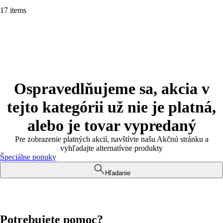
17 items
Ospravedlňujeme sa, akcia v
tejto kategórii už nie je platná,
alebo je tovar vypredaný
Pre zobrazenie platných akcií, navštívte našu Akčnú stránku a
vyhľadajte alternatívne produkty
Špeciálne ponuky
Hľadanie
Potrebujete pomoc?