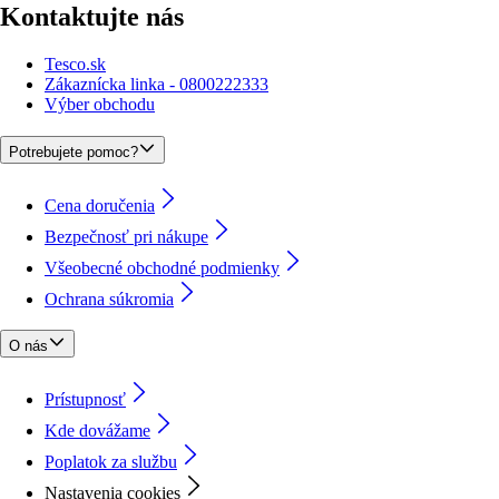
Kontaktujte nás
Tesco.sk
Zákaznícka linka - 0800222333
Výber obchodu
Potrebujete pomoc?
Cena doručenia
Bezpečnosť pri nákupe
Všeobecné obchodné podmienky
Ochrana súkromia
O nás
Prístupnosť
Kde dovážame
Poplatok za službu
Nastavenia cookies