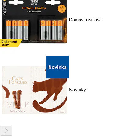
Domov a zábava
Novinky