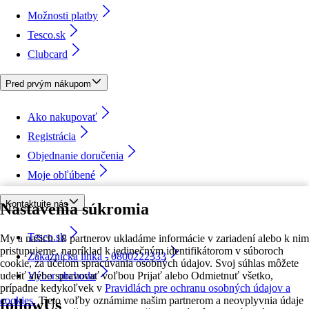
Možnosti platby
Tesco.sk
Clubcard
Pred prvým nákupom
Ako nakupovať
Registrácia
Objednanie doručenia
Moje obľúbené
Kontaktujte nás
Nastavenia súkromia
Tesco.sk
My a našich 18 partnerov ukladáme informácie v zariadení alebo k nim
pristupujeme, napríklad k jedinečným identifikátorom v súboroch
Zákaznícka linka - 0800222333
cookie, za účelom spracúvania osobných údajov. Svoj súhlas môžete
udeliť alebo spravovať voľbou Prijať alebo Odmietnuť všetko,
Výber obchodu
prípadne kedykoľvek v
Pravidlách pre ochranu osobných údajov a
cookies.
Tieto voľby oznámime našim partnerom a neovplyvnia údaje
followUs