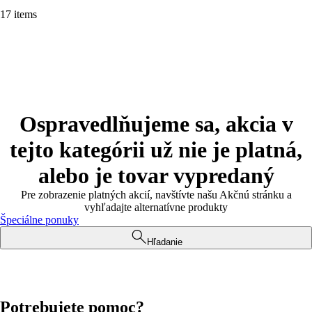
17 items
Ospravedlňujeme sa, akcia v
tejto kategórii už nie je platná,
alebo je tovar vypredaný
Pre zobrazenie platných akcií, navštívte našu Akčnú stránku a
vyhľadajte alternatívne produkty
Špeciálne ponuky
Hľadanie
Potrebujete pomoc?