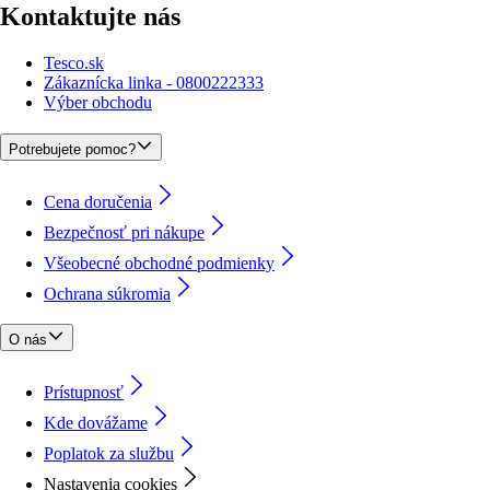
Kontaktujte nás
Tesco.sk
Zákaznícka linka - 0800222333
Výber obchodu
Potrebujete pomoc?
Cena doručenia
Bezpečnosť pri nákupe
Všeobecné obchodné podmienky
Ochrana súkromia
O nás
Prístupnosť
Kde dovážame
Poplatok za službu
Nastavenia cookies