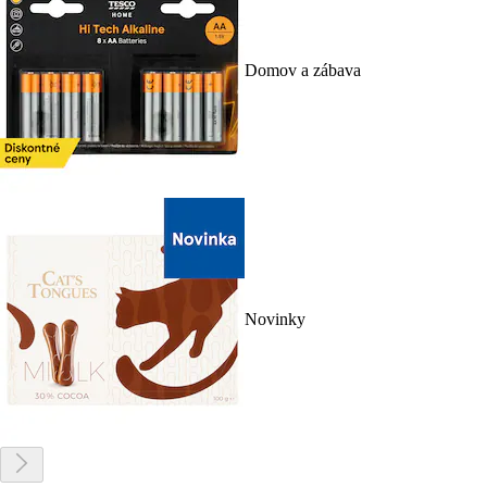
Domov a zábava
Novinky