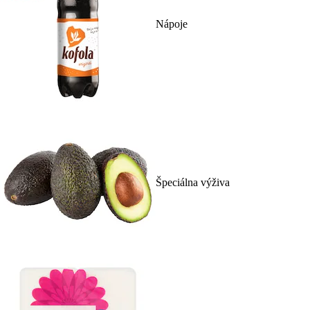
Nápoje
Špeciálna výživa