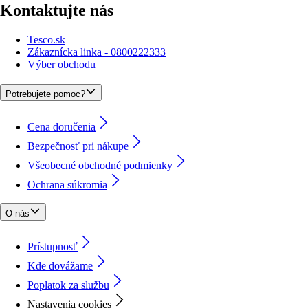
Kontaktujte nás
Tesco.sk
Zákaznícka linka - 0800222333
Výber obchodu
Potrebujete pomoc?
Cena doručenia
Bezpečnosť pri nákupe
Všeobecné obchodné podmienky
Ochrana súkromia
O nás
Prístupnosť
Kde dovážame
Poplatok za službu
Nastavenia cookies