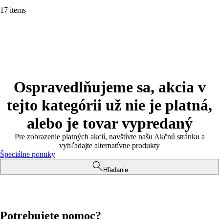
17 items
Ospravedlňujeme sa, akcia v
tejto kategórii už nie je platná,
alebo je tovar vypredaný
Pre zobrazenie platných akcií, navštívte našu Akčnú stránku a
vyhľadajte alternatívne produkty
Špeciálne ponuky
Hľadanie
Potrebujete pomoc?