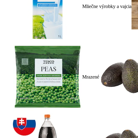
Mliečne výrobky a vajcia
Mrazené