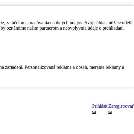
kie, za účelom spracúvania osobných údajov. Svoj súhlas môžete udeliť
by oznámime našim partnerom a neovplyvnia údaje o prehliadaní.
 na zariadení. Personalizovaná reklama a obsah, meranie reklamy a
Prihlásiť
Zaregistrovať
sa
sa