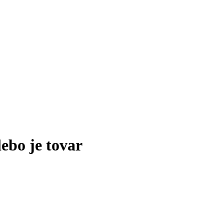
lebo je tovar