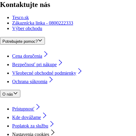
Kontaktujte nás
Tesco.sk
Zákaznícka linka - 0800222333
Výber obchodu
Potrebujete pomoc?
Cena doručenia
Bezpečnosť pri nákupe
Všeobecné obchodné podmienky
Ochrana súkromia
O nás
Prístupnosť
Kde dovážame
Poplatok za službu
Nastavenia cookies