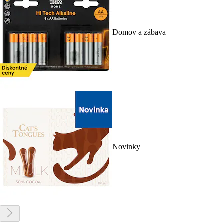
Domov a zábava
Novinky