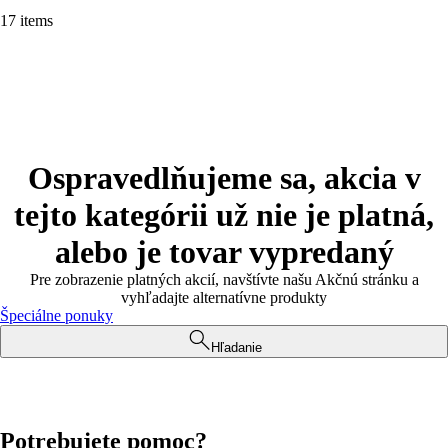
17 items
Ospravedlňujeme sa, akcia v
tejto kategórii už nie je platná,
alebo je tovar vypredaný
Pre zobrazenie platných akcií, navštívte našu Akčnú stránku a
vyhľadajte alternatívne produkty
Špeciálne ponuky
Hľadanie
Potrebujete pomoc?