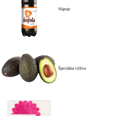
Nápoje
Špeciálna výživa