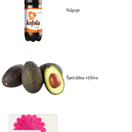
Nápoje
Špeciálna výživa