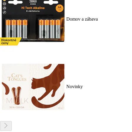
Domov a zábava
Novinky