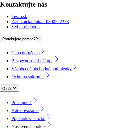
Kontaktujte nás
Tesco.sk
Zákaznícka linka - 0800222333
Výber obchodu
Potrebujete pomoc?
Cena doručenia
Bezpečnosť pri nákupe
Všeobecné obchodné podmienky
Ochrana súkromia
O nás
Prístupnosť
Kde dovážame
Poplatok za službu
Nastavenia cookies