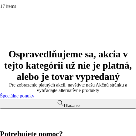
17 items
Ospravedlňujeme sa, akcia v
tejto kategórii už nie je platná,
alebo je tovar vypredaný
Pre zobrazenie platných akcií, navštívte našu Akčnú stránku a
vyhľadajte alternatívne produkty
Špeciálne ponuky
Hľadanie
Potrebujete pomoc?