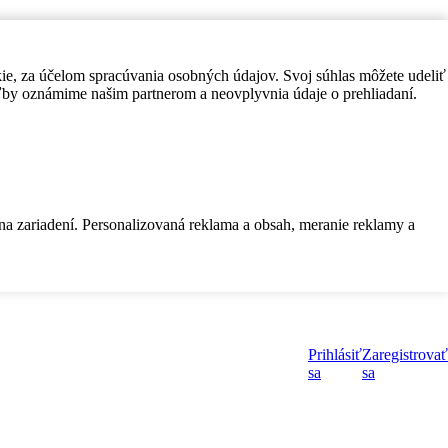
kie, za účelom spracúvania osobných údajov. Svoj súhlas môžete udeliť
by oznámime našim partnerom a neovplyvnia údaje o prehliadaní.
 na zariadení. Personalizovaná reklama a obsah, meranie reklamy a
Prihlásiť
Zaregistrovať
sa
sa