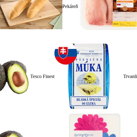
Pekáreň
Tesco Finest
Trvanl