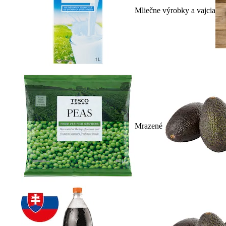
Mliečne výrobky a vajcia
Mrazené