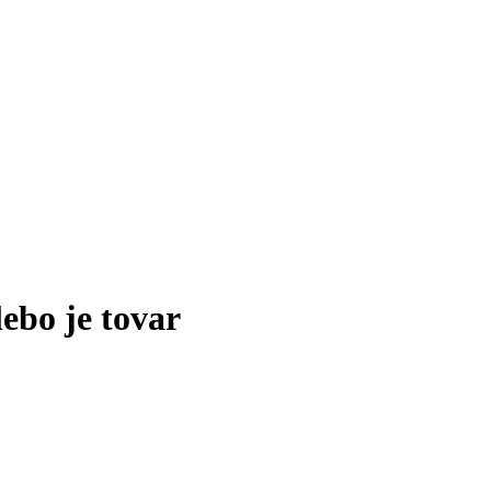
lebo je tovar