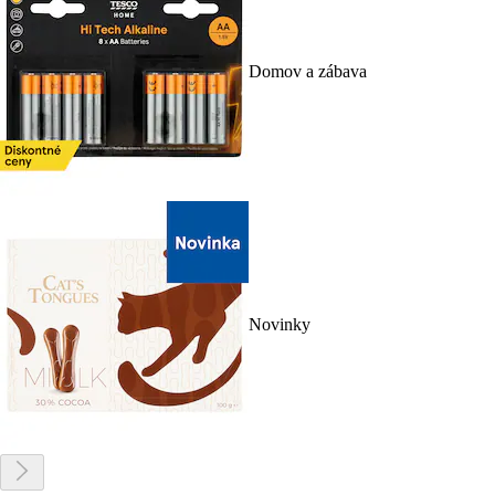
Domov a zábava
Novinky