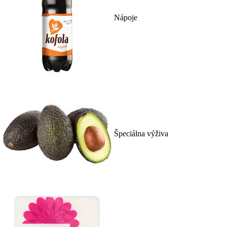
Nápoje
Špeciálna výživa