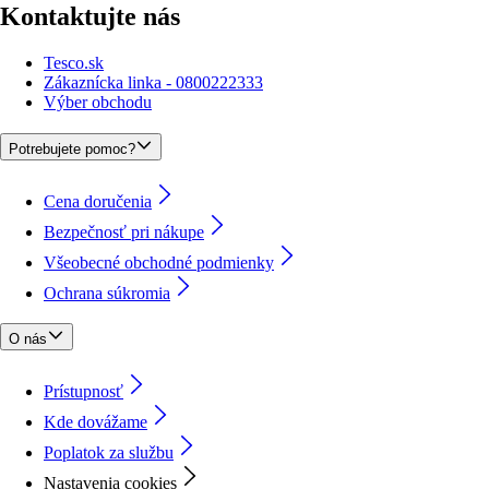
Kontaktujte nás
Tesco.sk
Zákaznícka linka - 0800222333
Výber obchodu
Potrebujete pomoc?
Cena doručenia
Bezpečnosť pri nákupe
Všeobecné obchodné podmienky
Ochrana súkromia
O nás
Prístupnosť
Kde dovážame
Poplatok za službu
Nastavenia cookies