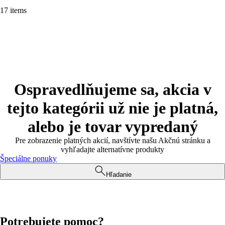
17 items
Ospravedlňujeme sa, akcia v
tejto kategórii už nie je platná,
alebo je tovar vypredaný
Pre zobrazenie platných akcií, navštívte našu Akčnú stránku a
vyhľadajte alternatívne produkty
Špeciálne ponuky
Hľadanie
Potrebujete pomoc?