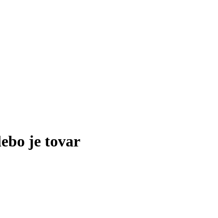
lebo je tovar