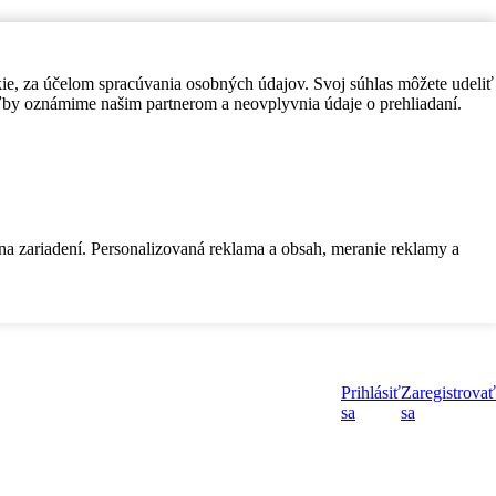
kie, za účelom spracúvania osobných údajov. Svoj súhlas môžete udeliť
by oznámime našim partnerom a neovplyvnia údaje o prehliadaní.
 na zariadení. Personalizovaná reklama a obsah, meranie reklamy a
Prihlásiť
Zaregistrovať
sa
sa