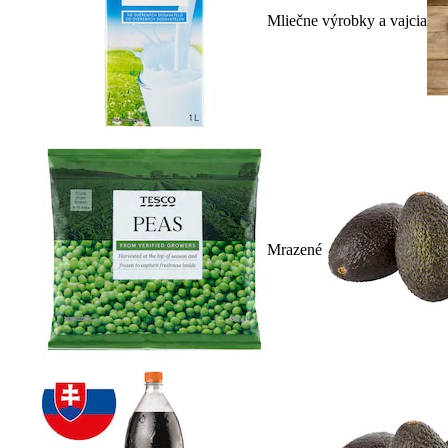
Mliečne výrobky a vajcia
Mrazené