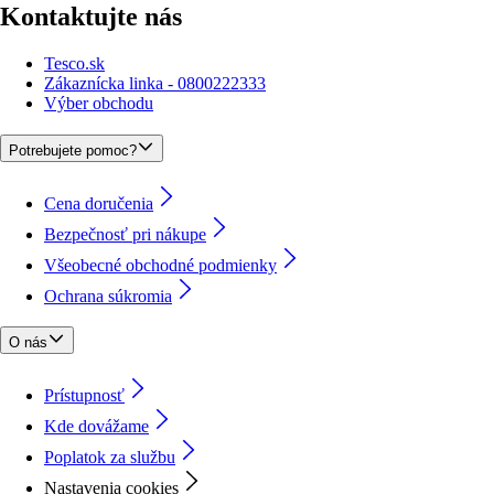
Kontaktujte nás
Tesco.sk
Zákaznícka linka - 0800222333
Výber obchodu
Potrebujete pomoc?
Cena doručenia
Bezpečnosť pri nákupe
Všeobecné obchodné podmienky
Ochrana súkromia
O nás
Prístupnosť
Kde dovážame
Poplatok za službu
Nastavenia cookies