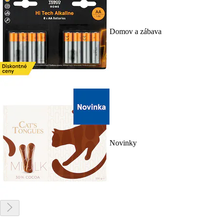
Domov a zábava
Novinky