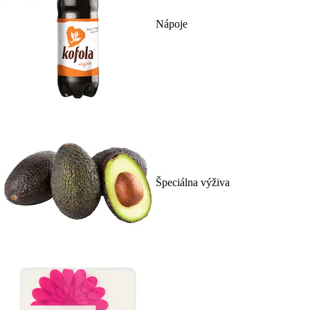
Nápoje
Špeciálna výživa