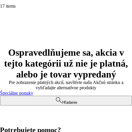
17 items
Ospravedlňujeme sa, akcia v
tejto kategórii už nie je platná,
alebo je tovar vypredaný
Pre zobrazenie platných akcií, navštívte našu Akčnú stránku a
vyhľadajte alternatívne produkty
Špeciálne ponuky
Hľadanie
Potrebujete pomoc?