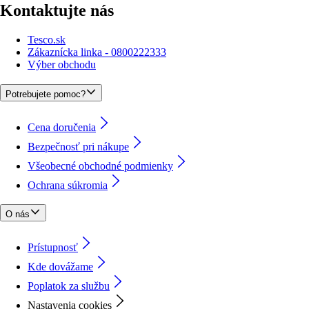
Kontaktujte nás
Tesco.sk
Zákaznícka linka - 0800222333
Výber obchodu
Potrebujete pomoc?
Cena doručenia
Bezpečnosť pri nákupe
Všeobecné obchodné podmienky
Ochrana súkromia
O nás
Prístupnosť
Kde dovážame
Poplatok za službu
Nastavenia cookies