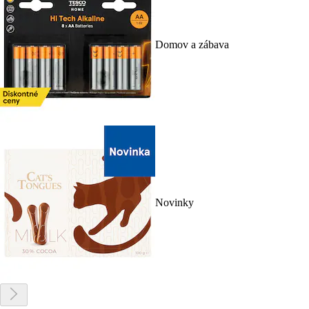
Domov a zábava
Novinky