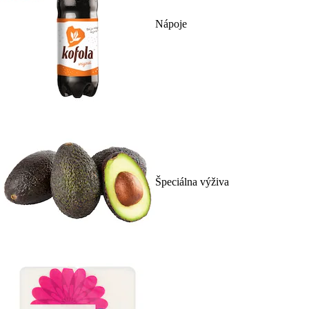
Nápoje
Špeciálna výživa