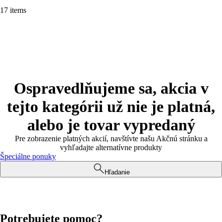
17 items
Ospravedlňujeme sa, akcia v
tejto kategórii už nie je platná,
alebo je tovar vypredaný
Pre zobrazenie platných akcií, navštívte našu Akčnú stránku a
vyhľadajte alternatívne produkty
Špeciálne ponuky
Hľadanie
Potrebujete pomoc?