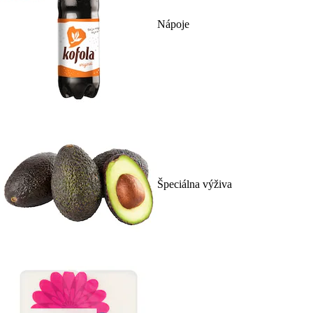
Nápoje
Špeciálna výživa