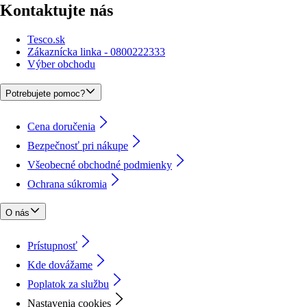
Kontaktujte nás
Tesco.sk
Zákaznícka linka - 0800222333
Výber obchodu
Potrebujete pomoc?
Cena doručenia
Bezpečnosť pri nákupe
Všeobecné obchodné podmienky
Ochrana súkromia
O nás
Prístupnosť
Kde dovážame
Poplatok za službu
Nastavenia cookies