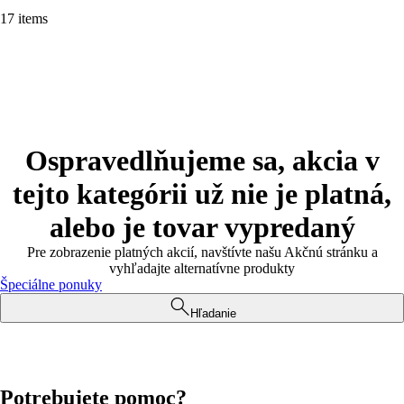
17 items
Ospravedlňujeme sa, akcia v
tejto kategórii už nie je platná,
alebo je tovar vypredaný
Pre zobrazenie platných akcií, navštívte našu Akčnú stránku a
vyhľadajte alternatívne produkty
Špeciálne ponuky
Hľadanie
Potrebujete pomoc?