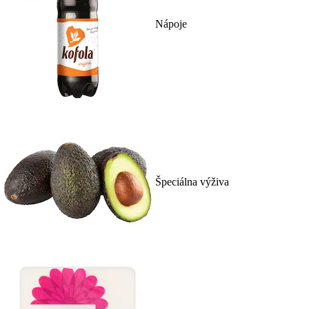
Nápoje
Špeciálna výživa