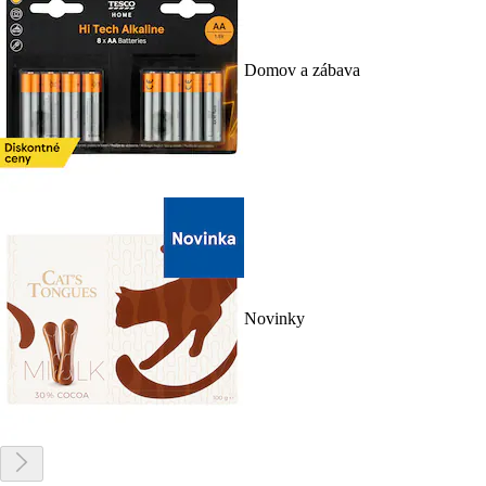
Domov a zábava
Novinky