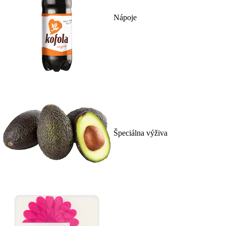
Nápoje
Špeciálna výživa