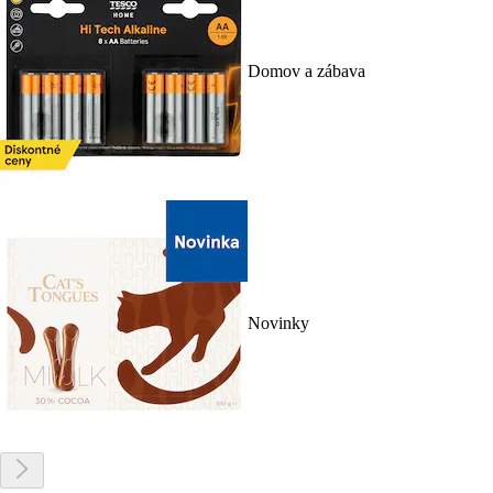
Domov a zábava
Novinky