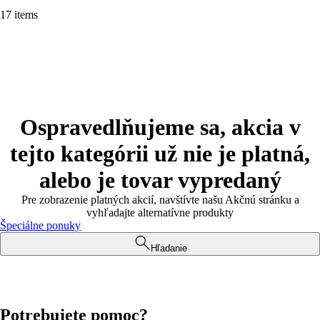
17 items
Ospravedlňujeme sa, akcia v
tejto kategórii už nie je platná,
alebo je tovar vypredaný
Pre zobrazenie platných akcií, navštívte našu Akčnú stránku a
vyhľadajte alternatívne produkty
Špeciálne ponuky
Hľadanie
Potrebujete pomoc?