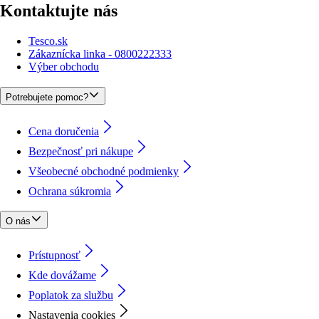
Kontaktujte nás
Tesco.sk
Zákaznícka linka - 0800222333
Výber obchodu
Potrebujete pomoc?
Cena doručenia
Bezpečnosť pri nákupe
Všeobecné obchodné podmienky
Ochrana súkromia
O nás
Prístupnosť
Kde dovážame
Poplatok za službu
Nastavenia cookies