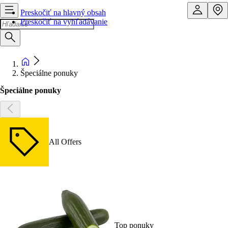
Preskočiť na hlavný obsah
Preskočiť na vyhľadávanie
Špeciálne ponuky
Špeciálne ponuky
All Offers
Top ponuky