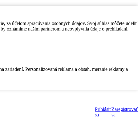
kie, za účelom spracúvania osobných údajov. Svoj súhlas môžete udeliť
by oznámime našim partnerom a neovplyvnia údaje o prehliadaní.
 na zariadení. Personalizovaná reklama a obsah, meranie reklamy a
Prihlásiť
Zaregistrovať
sa
sa