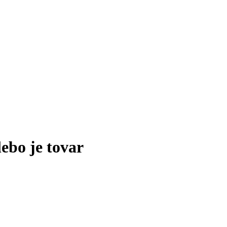
lebo je tovar