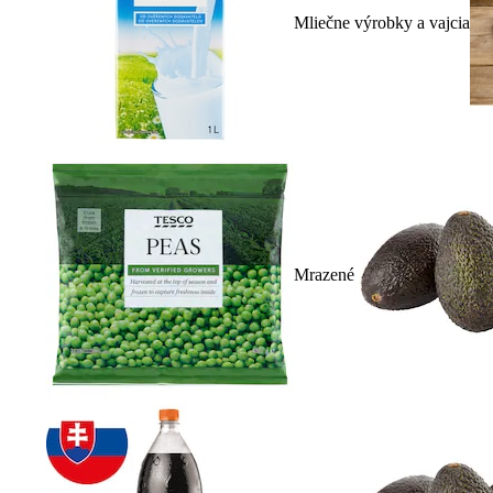
Mliečne výrobky a vajcia
Mrazené