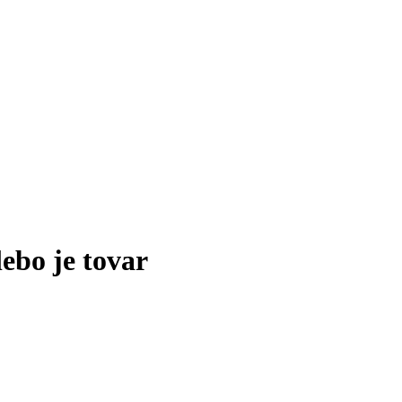
lebo je tovar