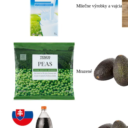
Mliečne výrobky a vajcia
Mrazené