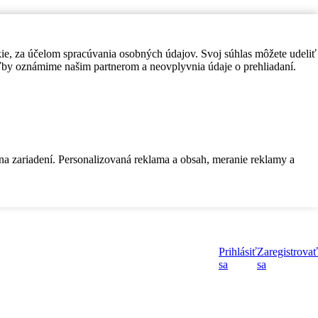
kie, za účelom spracúvania osobných údajov. Svoj súhlas môžete udeliť
by oznámime našim partnerom a neovplyvnia údaje o prehliadaní.
 na zariadení. Personalizovaná reklama a obsah, meranie reklamy a
Prihlásiť
Zaregistrovať
sa
sa