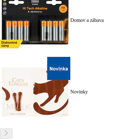
Domov a zábava
Novinky