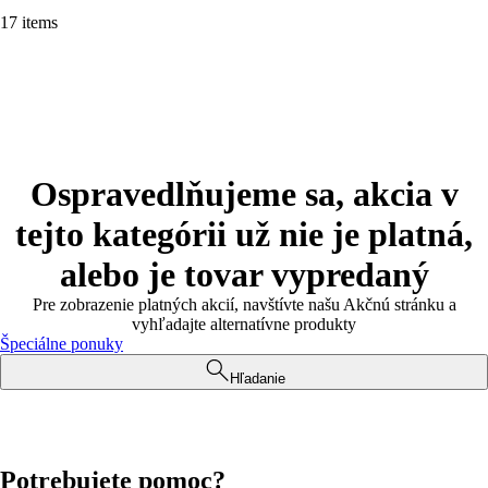
17 items
Ospravedlňujeme sa, akcia v
tejto kategórii už nie je platná,
alebo je tovar vypredaný
Pre zobrazenie platných akcií, navštívte našu Akčnú stránku a
vyhľadajte alternatívne produkty
Špeciálne ponuky
Hľadanie
Potrebujete pomoc?