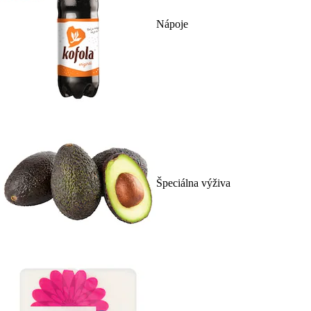
Nápoje
Špeciálna výživa