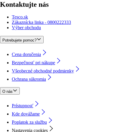
Kontaktujte nás
Tesco.sk
Zákaznícka linka - 0800222333
Výber obchodu
Potrebujete pomoc?
Cena doručenia
Bezpečnosť pri nákupe
Všeobecné obchodné podmienky
Ochrana súkromia
O nás
Prístupnosť
Kde dovážame
Poplatok za službu
Nastavenia cookies