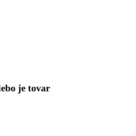
lebo je tovar