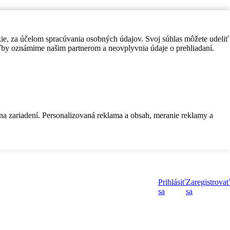
kie, za účelom spracúvania osobných údajov. Svoj súhlas môžete udeliť
by oznámime našim partnerom a neovplyvnia údaje o prehliadaní.
 na zariadení. Personalizovaná reklama a obsah, meranie reklamy a
Prihlásiť
Zaregistrovať
sa
sa