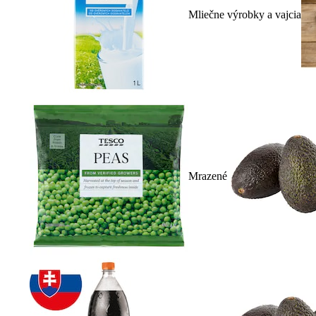
Mliečne výrobky a vajcia
Mrazené