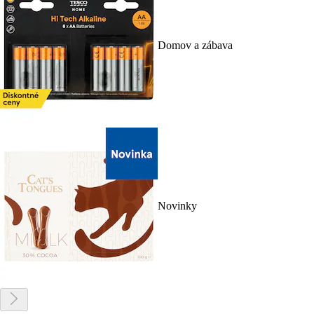
Domov a zábava
Novinky