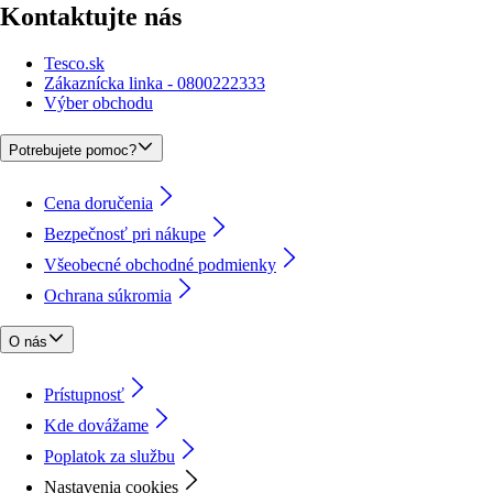
Kontaktujte nás
Tesco.sk
Zákaznícka linka - 0800222333
Výber obchodu
Potrebujete pomoc?
Cena doručenia
Bezpečnosť pri nákupe
Všeobecné obchodné podmienky
Ochrana súkromia
O nás
Prístupnosť
Kde dovážame
Poplatok za službu
Nastavenia cookies