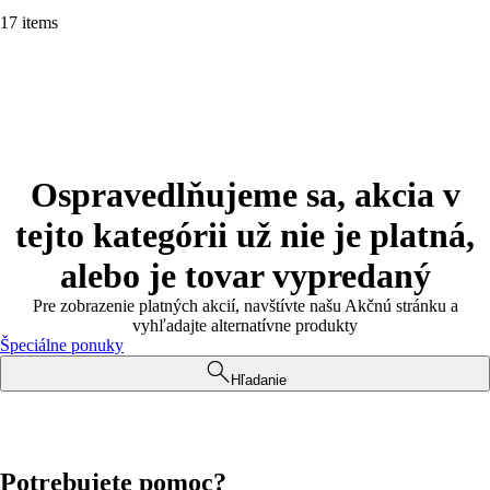
17 items
Ospravedlňujeme sa, akcia v
tejto kategórii už nie je platná,
alebo je tovar vypredaný
Pre zobrazenie platných akcií, navštívte našu Akčnú stránku a
vyhľadajte alternatívne produkty
Špeciálne ponuky
Hľadanie
Potrebujete pomoc?