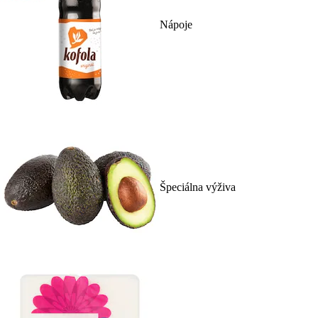
Nápoje
Špeciálna výživa