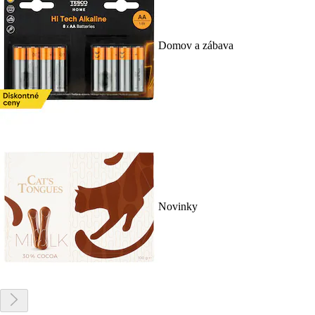
Domov a zábava
Novinky