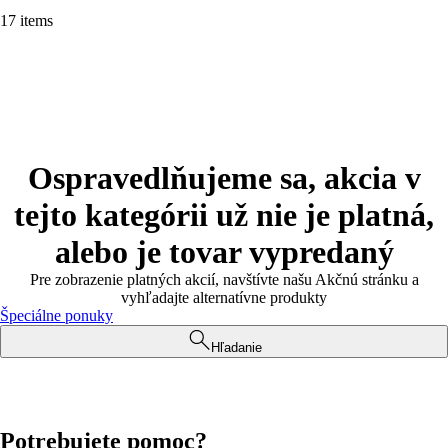
17 items
Ospravedlňujeme sa, akcia v
tejto kategórii už nie je platná,
alebo je tovar vypredaný
Pre zobrazenie platných akcií, navštívte našu Akčnú stránku a
vyhľadajte alternatívne produkty
Špeciálne ponuky
Hľadanie
Potrebujete pomoc?