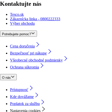
Kontaktujte nás
Tesco.sk
Zákaznícka linka - 0800222333
Výber obchodu
Potrebujete pomoc?
Cena doručenia
Bezpečnosť pri nákupe
Všeobecné obchodné podmienky
Ochrana súkromia
O nás
Prístupnosť
Kde dovážame
Poplatok za službu
Nastavenia cookies