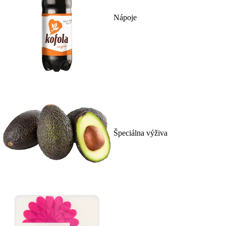
Nápoje
Špeciálna výživa