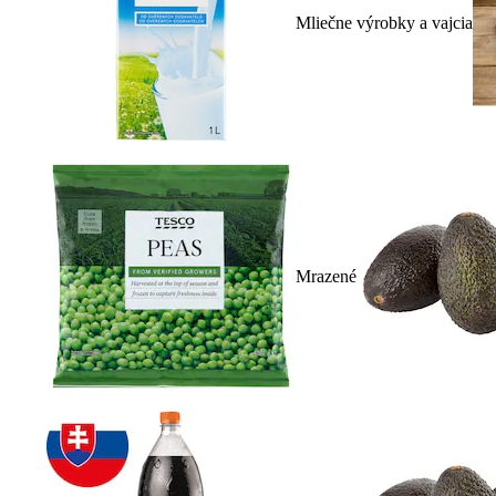
Mliečne výrobky a vajcia
Mrazené