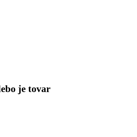
lebo je tovar