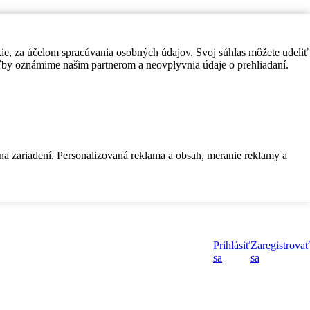
kie, za účelom spracúvania osobných údajov. Svoj súhlas môžete udeliť
by oznámime našim partnerom a neovplyvnia údaje o prehliadaní.
 na zariadení. Personalizovaná reklama a obsah, meranie reklamy a
Prihlásiť
Zaregistrovať
sa
sa